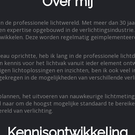
Over mij
 de professionele lichtwereld. Met meer dan 30 jaar 
n expertise opgebouwd in de verlichtingsindustrie. 
ntwikkelen. Deze worden regelmatig geïmplementeerd
eau oprichtte, heb ik lang in de professionele licht
en kennis voor het lichtvak vanuit ieder element ont
igen lichtoplossingen en inzichten, ben ik ook veel 
 gekregen in de mogelijkheden van verschillende verl
plannen, het uitvoeren van nauwkeurige lichtmeting
ijd naar om de hoogst mogelijke standaard te bereike
eld van verlichting.
Kennisontwikkeling