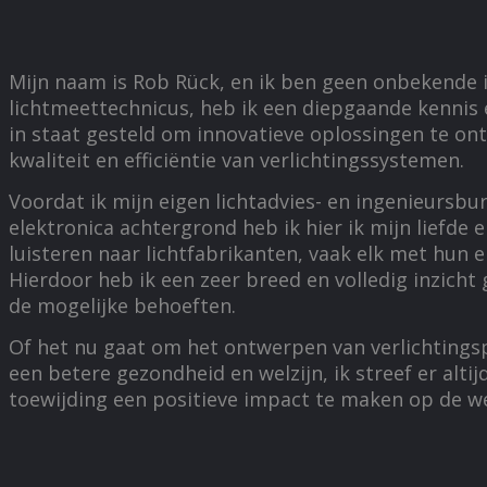
Mijn naam is Rob Rück, en ik ben geen onbekende in
lichtmeettechnicus, heb ik een diepgaande kennis e
in staat gesteld om innovatieve oplossingen te o
kwaliteit en efficiëntie van verlichtingssystemen.
Voordat ik mijn eigen lichtadvies- en ingenieursbur
elektronica achtergrond heb ik hier ik mijn liefde 
luisteren naar lichtfabrikanten, vaak elk met hun e
Hierdoor heb ik een zeer breed en volledig inzicht
de mogelijke behoeften.
Of het nu gaat om het ontwerpen van verlichtings
een betere gezondheid en welzijn, ik streef er alt
toewijding een positieve impact te maken op de wer