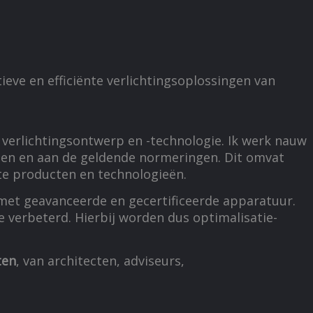
ieve en efficiënte verlichtingsoplossingen van
n verlichtingsontwerp en -technologie. Ik werk nauw
sen en aan de geldende normeringen. Dit omvat
ste producten en technologieën.
 met geavanceerde en gecertificeerde apparatuur.
 verbeterd. Hierbij worden dus optimalisatie-
ten
, van architecten, adviseurs,