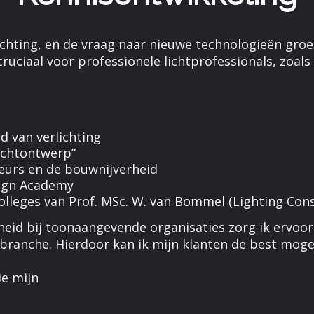
hting, en de vraag naar nieuwe technologieën groeit
cruciaal voor professionele lichtprofessionals, zoal
ed van verlichting
ichtontwerp”
ateurs en de bouwnijverheid
esign Academy
olleges van Prof. MSc.
W. van Bommel
(Lighting Cons
id bij toonaangevende organisaties zorg ik ervoor 
branche. Hierdoor kan ik mijn klanten de best mogel
ie mijn