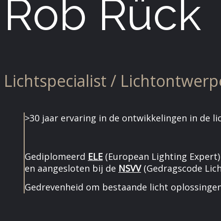
Rob Rück
Lichtspecialist / Lichtontwerp
>30 jaar ervaring in de ontwikkelingen in de l
Gediplomeerd
ELE
(European Lighting Expert)
en aangesloten bij de
NSVV
(Gedragscode Lic
Gedrevenheid om bestaande licht oplossingen 