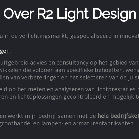
Over R2 Light Design
in de verlichtingsmarkt, gespecialiseerd in innovat
ngen
.
r uitgebreid advies en consultancy op het gebied va
ikkelen die voldoen aan specifieke behoeften, wen
ellen van verbeteringen en het selecteren van de jui
heid op het meten en analyseren van lichtprestaties
n en lichtoplossingen gecontroleerd en mogelijk te
ken werkt mijn bedrijf samen met de
hele bedrijfske
T-groothandel en lampen- en armaturenfabrikanten.