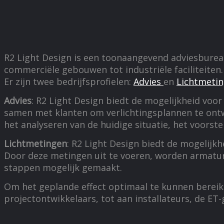
R2 Light Design is een toonaangevend adviesbureau 
commerciële gebouwen tot industriële faciliteiten.
Er zijn twee bedrijfsprofielen:
Advies
en
Lichtmeti
Advies
: R2 Light Design biedt de mogelijkheid voo
samen met klanten om verlichtingsplannen te ontw
het analyseren van de huidige situatie, het voorst
Lichtmetingen
: R2 Light Design biedt de mogelijk
Door deze metingen uit te voeren, worden armature
stappen mogelijk gemaakt.
Om het geplande effect optimaal te kunnen berei
projectontwikkelaars, tot aan installateurs, de E